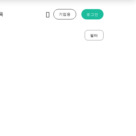
기업용
로그인
육
필터