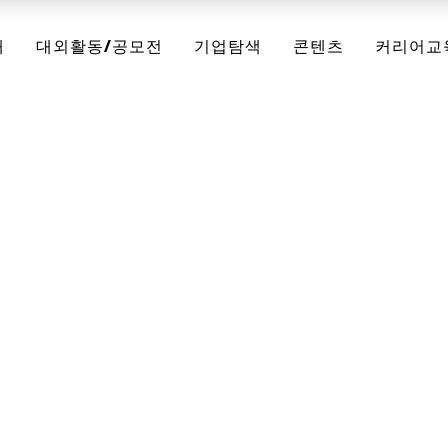
채
대외활동/공모전
기업탐색
콘텐츠
커리어교