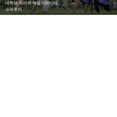
대학생 커리어 엑셀러레이터,
슈퍼루키