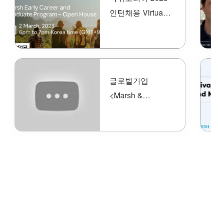
인턴채용 Virtual
Open House
글로벌기업
<Marsh &
McLennan> 소개