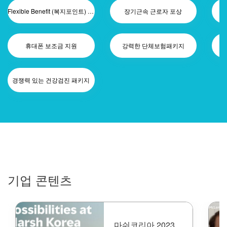
Flexible Benefit (복지포인트) 제공
장기근속 근로자 포상
휴대폰 보조금 지원
강력한 단체보험패키지
경쟁력 있는 건강검진 패키지
기업 콘텐츠
마쉬코리아 2023