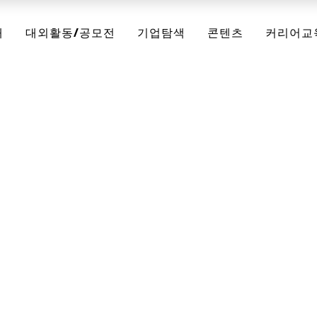
채
대외활동/공모전
기업탐색
콘텐츠
커리어교