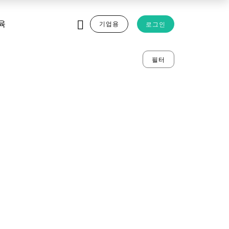
기업용
로그인
육
필터