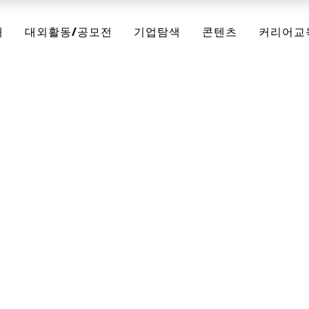
채
대외활동/공모전
기업탐색
콘텐츠
커리어교