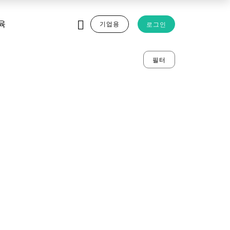
기업용
로그인
육
필터