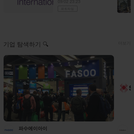
09/02 23:23
파트타임
더보기
기업 탐색하기 🔍
파수에이아이