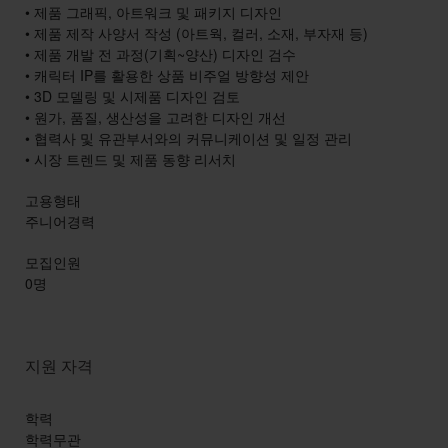
• 제품 그래픽, 아트워크 및 패키지 디자인
• 제품 제작 사양서 작성 (아트웍, 컬러, 소재, 부자재 등)
• 제품 개발 전 과정(기획~양산) 디자인 검수
• 캐릭터 IP를 활용한 상품 비주얼 방향성 제안
• 3D 모델링 및 시제품 디자인 검토
• 원가, 품질, 생산성을 고려한 디자인 개선
• 협력사 및 유관부서와의 커뮤니케이션 및 일정 관리
• 시장 트렌드 및 제품 동향 리서치
고용형태
주니어경력
모집인원
0명
지원 자격
학력
학력무관