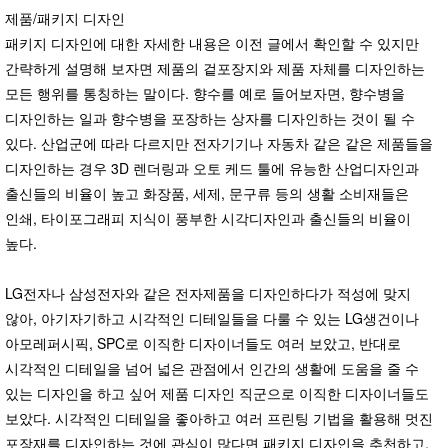
제품/패키지 디자인
패키지 디자인에 대한 자세한 내용은 이전 글에서 확인할 수 있지만
간략하게 설명해 보자면 제품의 겉포장지와 제품 자체를 디자인하는
모든 행위를 통칭하는 말이다. 향수를 예로 들어보자면, 향수병을
디자인하는 일과 향수병을 포장하는 상자를 디자인하는 것이 될 수
있다. 산업군에 따라 다르지만 전자기기나 자동차 같은 같은 제품들을
디자인하는 경우 3D 렌더링과 오토 케드 툴에 유능한 산업디자인과
출신들의 비율이 높고 화장품, 세제, 문구류 등의 생활 소비재들은
인쇄, 타이포그래피 지식이 풍부한 시각디자인과 출신들의 비율이
높다.
LG전자나 삼성전자와 같은 전자제품을 디자인하다가 적성에 맞지
않아, 아기자기하고 시각적인 디테일들을 다룰 수 있는 LG생건이나
아모레퍼시픽, SPC로 이직한 디자이너들도 여러 보았고, 반대로
시각적인 디테일을 넘어 넓은 관점에서 인간의 생활에 도움을 줄 수
있는 디자인을 하고 싶어 제품 디자인 직군으로 이직한 디자이너들도
보았다. 시각적인 디테일을 좋아하고 여러 프린팅 기법을 활용해 멋진
포장재를 디자인하는 것에 관심이 많다면 패키지 디자인을 추천하고,