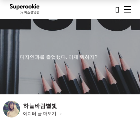
디자인과를 졸업했다. 이제 뭐하지?
하늘바람별빛
에디터 글 더보기 →