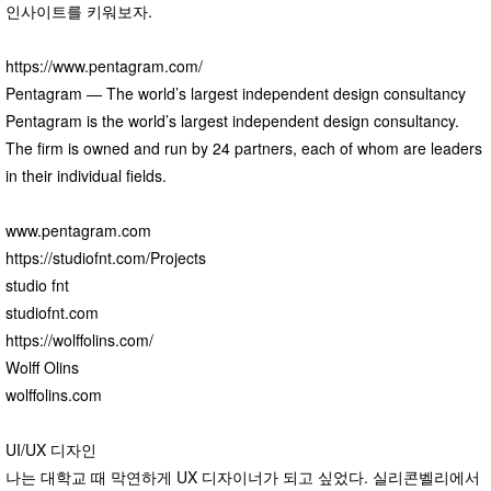
인사이트를 키워보자.
https://www.pentagram.com/
Pentagram — The world’s largest independent design consultancy
Pentagram is the world’s largest independent design consultancy.
The firm is owned and run by 24 partners, each of whom are leaders
in their individual fields.
www.pentagram.com
https://studiofnt.com/Projects
studio fnt
studiofnt.com
https://wolffolins.com/
Wolff Olins
wolffolins.com
UI/UX 디자인
나는 대학교 때 막연하게 UX 디자이너가 되고 싶었다. 실리콘벨리에서