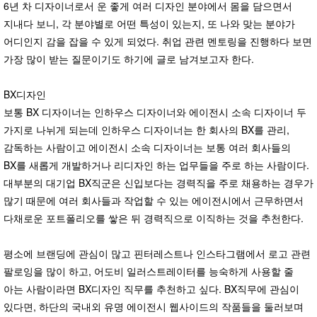
6년 차 디자이너로서 운 좋게 여러 디자인 분야에서 몸을 담으면서
지내다 보니, 각 분야별로 어떤 특성이 있는지, 또 나와 맞는 분야가
어디인지 감을 잡을 수 있게 되었다. 취업 관련 멘토링을 진행하다 보면
가장 많이 받는 질문이기도 하기에 글로 남겨보고자 한다.
BX디자인
보통 BX 디자이너는 인하우스 디자이너와 에이전시 소속 디자이너 두
가지로 나뉘게 되는데 인하우스 디자이너는 한 회사의 BX를 관리,
감독하는 사람이고 에이전시 소속 디자이너는 보통 여러 회사들의
BX를 새롭게 개발하거나 리디자인 하는 업무들을 주로 하는 사람이다.
대부분의 대기업 BX직군은 신입보다는 경력직을 주로 채용하는 경우가
많기 때문에 여러 회사들과 작업할 수 있는 에이전시에서 근무하면서
다채로운 포트폴리오를 쌓은 뒤 경력직으로 이직하는 것을 추천한다.
평소에 브랜딩에 관심이 많고 핀터레스트나 인스타그램에서 로고 관련
팔로잉을 많이 하고, 어도비 일러스트레이터를 능숙하게 사용할 줄
아는 사람이라면 BX디자인 직무를 추천하고 싶다. BX직무에 관심이
있다면, 하단의 국내외 유명 에이전시 웹사이드의 작품들을 둘러보며