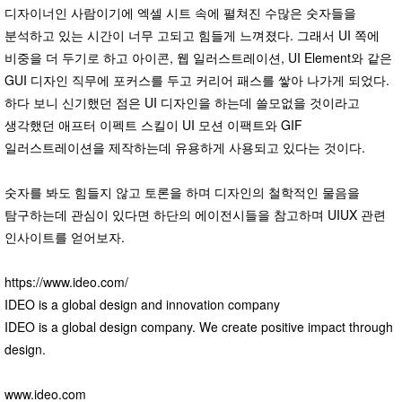
디자이너인 사람이기에 엑셀 시트 속에 펼쳐진 수많은 숫자들을
분석하고 있는 시간이 너무 고되고 힘들게 느껴졌다. 그래서 UI 쪽에
비중을 더 두기로 하고 아이콘, 웹 일러스트레이션, UI Element와 같은
GUI 디자인 직무에 포커스를 두고 커리어 패스를 쌓아 나가게 되었다.
하다 보니 신기했던 점은 UI 디자인을 하는데 쓸모없을 것이라고
생각했던 애프터 이펙트 스킬이 UI 모션 이팩트와 GIF
일러스트레이션을 제작하는데 유용하게 사용되고 있다는 것이다.
숫자를 봐도 힘들지 않고 토론을 하며 디자인의 철학적인 물음을
탐구하는데 관심이 있다면 하단의 에이전시들을 참고하며 UIUX 관련
인사이트를 얻어보자.
https://www.ideo.com/
IDEO is a global design and innovation company
IDEO is a global design company. We create positive impact through
design.
www.ideo.com