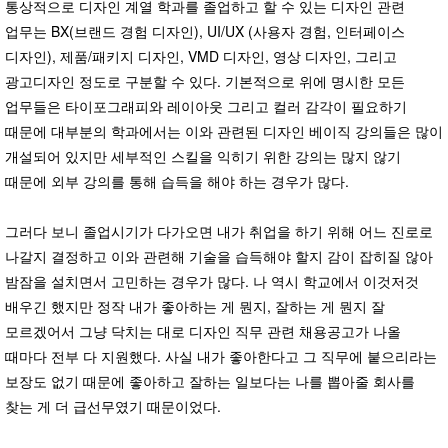
통상적으로 디자인 계열 학과를 졸업하고 할 수 있는 디자인 관련
업무는 BX(브랜드 경험 디자인), UI/UX (사용자 경험, 인터페이스
디자인), 제품/패키지 디자인, VMD 디자인, 영상 디자인, 그리고
광고디자인 정도로 구분할 수 있다. 기본적으로 위에 명시한 모든
업무들은 타이포그래피와 레이아웃 그리고 컬러 감각이 필요하기
때문에 대부분의 학과에서는 이와 관련된 디자인 베이직 강의들은 많이
개설되어 있지만 세부적인 스킬을 익히기 위한 강의는 많지 않기
때문에 외부 강의를 통해 습득을 해야 하는 경우가 많다.
그러다 보니 졸업시기가 다가오면 내가 취업을 하기 위해 어느 진로로
나갈지 결정하고 이와 관련해 기술을 습득해야 할지 감이 잡히질 않아
밤잠을 설치면서 고민하는 경우가 많다. 나 역시 학교에서 이것저것
배우긴 했지만 정작 내가 좋아하는 게 뭔지, 잘하는 게 뭔지 잘
모르겠어서 그냥 닥치는 대로 디자인 직무 관련 채용공고가 나올
때마다 전부 다 지원했다. 사실 내가 좋아한다고 그 직무에 붙으리라는
보장도 없기 때문에 좋아하고 잘하는 일보다는 나를 뽑아줄 회사를
찾는 게 더 급선무였기 때문이었다.