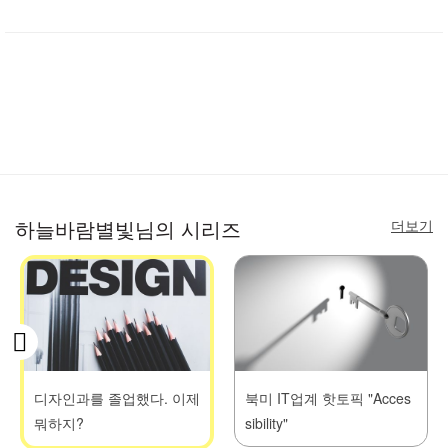
더보기
하늘바람별빛님의 시리즈
디자인과를 졸업했다. 이제
북미 IT업계 핫토픽 "Acces
뭐하지?
sibility"