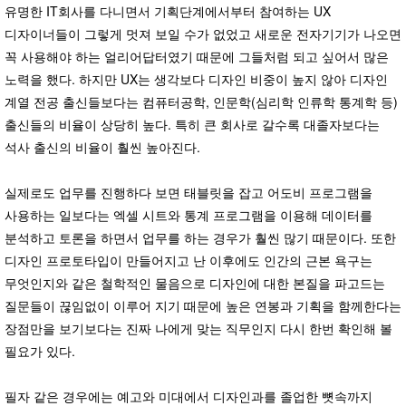
유명한 IT회사를 다니면서 기획단계에서부터 참여하는 UX
디자이너들이 그렇게 멋져 보일 수가 없었고 새로운 전자기기가 나오면
꼭 사용해야 하는 얼리어답터였기 때문에 그들처럼 되고 싶어서 많은
노력을 했다. 하지만 UX는 생각보다 디자인 비중이 높지 않아 디자인
계열 전공 출신들보다는 컴퓨터공학, 인문학(심리학 인류학 통계학 등)
출신들의 비율이 상당히 높다. 특히 큰 회사로 갈수록 대졸자보다는
석사 출신의 비율이 훨씬 높아진다.
실제로도 업무를 진행하다 보면 태블릿을 잡고 어도비 프로그램을
사용하는 일보다는 엑셀 시트와 통계 프로그램을 이용해 데이터를
분석하고 토론을 하면서 업무를 하는 경우가 훨씬 많기 때문이다. 또한
디자인 프로토타입이 만들어지고 난 이후에도 인간의 근본 욕구는
무엇인지와 같은 철학적인 물음으로 디자인에 대한 본질을 파고드는
질문들이 끊임없이 이루어 지기 때문에 높은 연봉과 기획을 함께한다는
장점만을 보기보다는 진짜 나에게 맞는 직무인지 다시 한번 확인해 볼
필요가 있다.
필자 같은 경우에는 예고와 미대에서 디자인과를 졸업한 뼛속까지