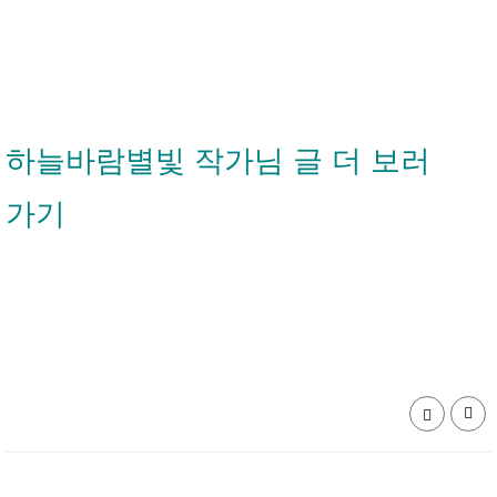
하늘바람별빛 작가님 글 더 보러
가기