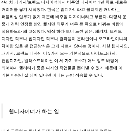
4년 차 패키지/브랜드 디자이너에서 비주얼 디자이너 1년 차로 새로운
커리어를 쌓기 시작했다. 한국은 웹디자너라고 불리지만 캐나다는
퍼블리싱 업무가 없기 때문에 비주얼 디자이너라고 부른다. 다행히 운
좋게 경력 인정을 받긴 했지만 직무가 너무 큰 폭으로 바뀌는 바람에
적응하느라 꽤 고생했다. 막상 하다 보니 느낀 점은, 패키지, 브랜드
디자인 직무나 웹디자인 직무나 결과물이 온라인이냐 오프라인이냐의
차이만 있을 뿐 접근방식은 그게 다르지 않다는 것이다. 사실 웹디자인,
패키지, 브랜드 디자인 이 3가지 모두 기본적으로 타이포그래피,
편집디자인, 일러스트레이션 이 세 가지 요소가 어느 정도 바탕이
되어야지 퀄리티가 좋은 디자인 작업물을 뽑아낼 수 있기 때문에 이
기본 바탕만 잘 되어 있다면 어디든 금방 적응할 수 있다.
웹디자이너가 하는 일
내가 근무하는 회사가 핀테크 회사이다 보니 대부분의 업무는