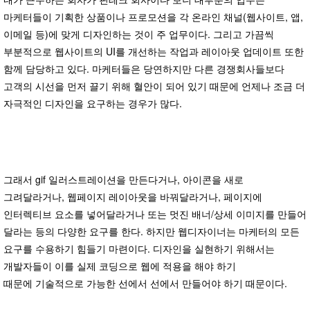
마케터들이 기획한 상품이나 프로모션을 각 온라인 채널(웹사이트, 앱,
이메일 등)에 맞게 디자인하는 것이 주 업무이다. 그리고 가끔씩
부분적으로 웹사이트의 UI를 개선하는 작업과 레이아웃 업데이트 또한
함께 담당하고 있다. 마케터들은 당연하지만 다른 경쟁회사들보다
고객의 시선을 먼저 끌기 위해 혈안이 되어 있기 때문에 언제나 조금 더
자극적인 디자인을 요구하는 경우가 많다.
그래서 gif 일러스트레이션을 만든다거나, 아이콘을 새로
그려달라거나, 웹페이지 레이아웃을 바꿔달라거나, 페이지에
인터렉티브 요소를 넣어달라거나 또는 멋진 배너/상세 이미지를 만들어
달라는 등의 다양한 요구를 한다. 하지만 웹디자이너는 마케터의 모든
요구를 수용하기 힘들기 마련이다. 디자인을 실현하기 위해서는
개발자들이 이를 실제 코딩으로 웹에 적용을 해야 하기
때문에 기술적으로 가능한 선에서 선에서 만들어야 하기 때문이다.