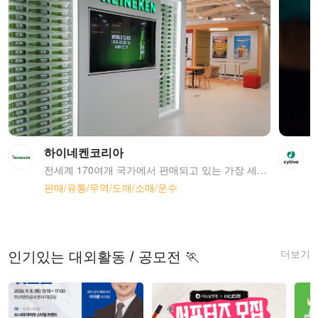
하이네켄코리아
전세계 170여개 국가에서 판매되고 있는 가장 세계적인 프리미엄 맥주 하이네켄입니다. 본고장인 네덜란드는 물론 전세계 시장에서 프리미엄 맥주 브랜드로서 강한 매력을 발산하고 있으며 2003년 한국에 하이네켄 코리아 법인을 설립한 이래 현재 수입 맥주로서 부동의 판매 1위를 지키고 있습니다. 또한 글로벌 기업 유니버섬(Universum)이 진행한 설문조사에서 주류업계 유일, 세계에서 가장 일하고 싶은 기업 Top50에 선정되기도 하였습니다. 2011년 현재 하이네켄은 UEFA 챔피언스리그의 공식 후원사로서 매년 프로모션을 진행하고 있으며, 하이네켄 NEW CAN 런칭, Beer Class 행사를 비롯해 각종 스포츠와 음악, 영화 등을 통한 마케팅 활동으로 하이네켄만의 독창성을 발전시켜 나가고 있습니다. 또한, 2008년부터 건전한 음주문화 정착을 위해 ENJOY RESPONSIBLY 캠페인(건전한 음주문화 캠페인)을 진행하며 세계적인 기업으로서의 사회적 역할을 선도하고 있습니다
판매/유통/무역/도매/소매/운수
더보기
인기있는 대외활동 / 공모전 🏃