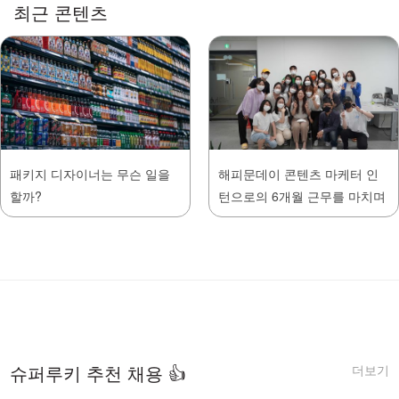
최근 콘텐츠
패키지 디자이너는 무슨 일을
해피문데이 콘텐츠 마케터 인
할까?
턴으로의 6개월 근무를 마치며
더보기
슈퍼루키 추천 채용 👍